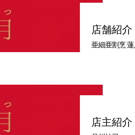
店舗紹介
亜細亜割烹 蓮
店主紹介