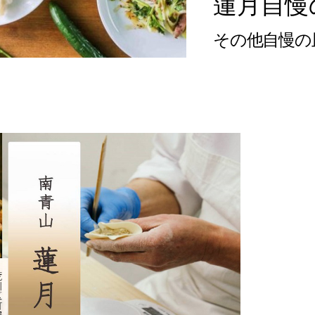
蓮月自慢
その他自慢の