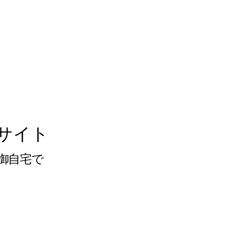
サイト
御自宅で